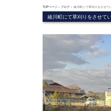
TOPページ
>
ブログ
> 綾川町にて草刈りをさせて
綾川町にて草刈りをさせて