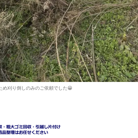
ため刈り倒しのみのご依頼でした😀