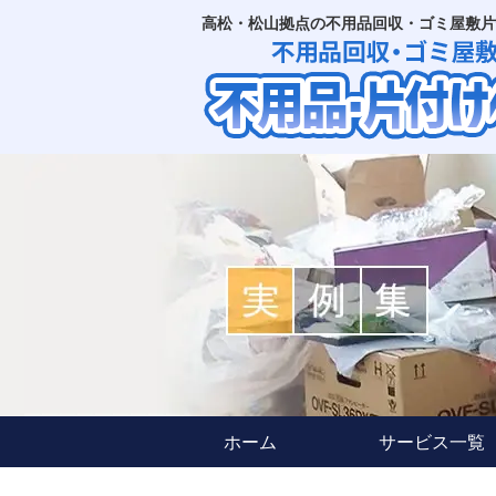
高松・松山拠点の不用品回収・ゴミ屋敷片
ホーム
サービス一覧