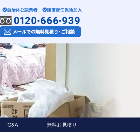
自治体公認業者
賠償責任保険加入
Q&A
無料お見積り