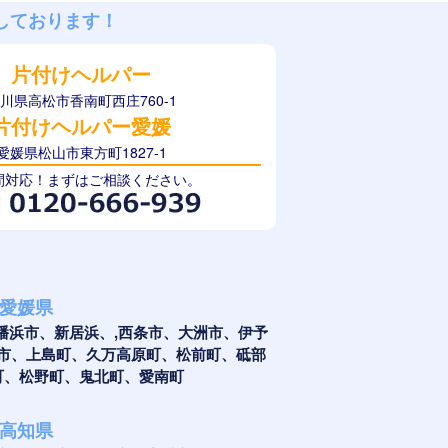
しております！
片付けヘルパー
川県高松市香南町西庄760-1
片付けヘルパー愛媛
愛媛県松山市東方町1827-1
時間対応！まずはご相談ください。
愛媛県
幡浜市、新居浜、,西条市、大洲市、伊予
市、上島町、久万高原町、松前町、砥部
町、松野町、鬼北町、愛南町
高知県