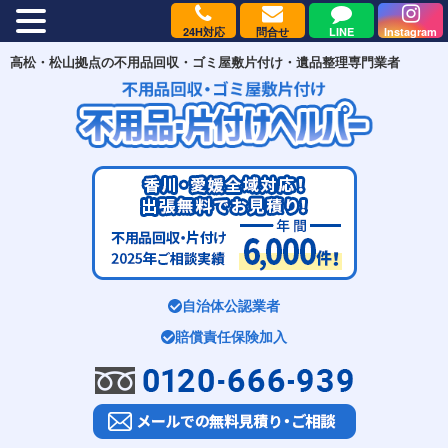
24H対応
問合せ
LINE
Instagram
MENU
高松・松山拠点の不用品回収・ゴミ屋敷片付け・遺品整理専門業者
自治体公認業者
賠償責任保険加入