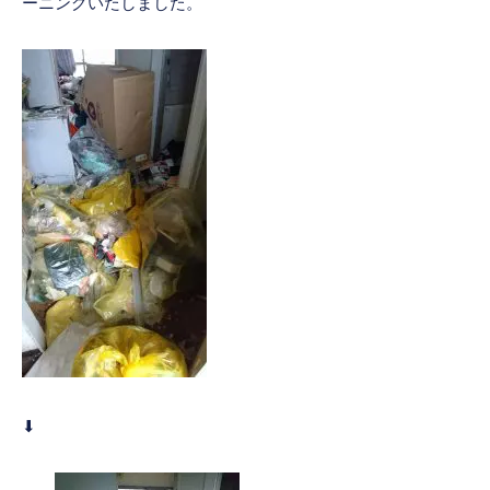
ーニングいたしました。
⬇︎