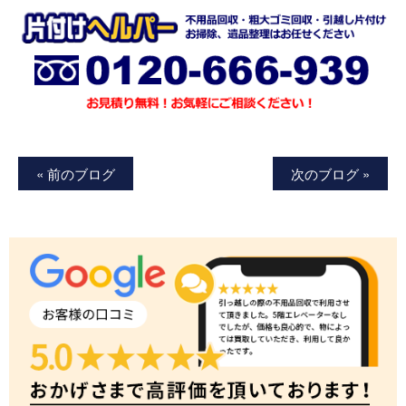
« 前のブログ
次のブログ »