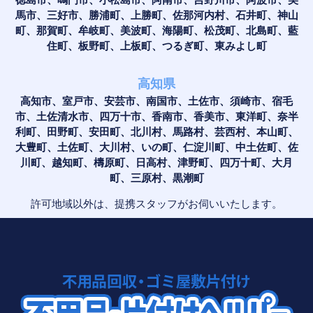
馬市、三好市、勝浦町、上勝町、佐那河内村、石井町、神山
町、那賀町、牟岐町、美波町、海陽町、松茂町、北島町、藍
住町、板野町、上板町、つるぎ町、東みよし町
高知県
高知市、室戸市、安芸市、南国市、土佐市、須崎市、宿毛
市、土佐清水市、四万十市、香南市、香美市、東洋町、奈半
利町、田野町、安田町、北川村、馬路村、芸西村、本山町、
大豊町、土佐町、大川村、いの町、仁淀川町、中土佐町、佐
川町、越知町、檮原町、日高村、津野町、四万十町、大月
町、三原村、黒潮町
許可地域以外は、提携スタッフがお伺いいたします。