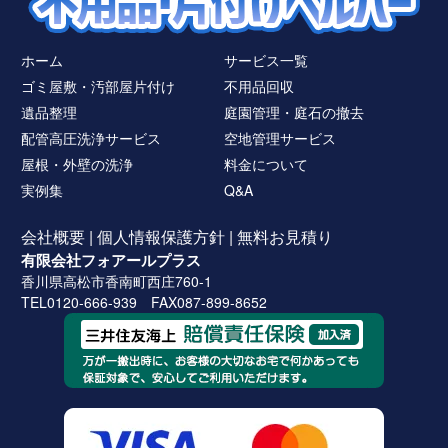
ホーム
サービス一覧
ゴミ屋敷・汚部屋片付け
不用品回収
遺品整理
庭園管理・庭石の撤去
配管高圧洗浄サービス
空地管理サービス
屋根・外壁の洗浄
料金について
実例集
Q&A
会社概要
|
個人情報保護方針
|
無料お見積り
有限会社フォアールプラス
香川県高松市香南町西庄760-1
TEL0120-666-939 FAX087-899-8652