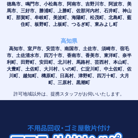
徳島市、鳴門市、小松島市、阿南市、吉野川市、阿波市、美
馬市、三好市、勝浦町、上勝町、佐那河内村、石井町、神山
町、那賀町、牟岐町、美波町、海陽町、松茂町、北島町、藍
住町、板野町、上板町、つるぎ町、東みよし町
高知県
高知市、室戸市、安芸市、南国市、土佐市、須崎市、宿毛
市、土佐清水市、四万十市、香南市、香美市、東洋町、奈半
利町、田野町、安田町、北川村、馬路村、芸西村、本山町、
大豊町、土佐町、大川村、いの町、仁淀川町、中土佐町、佐
川町、越知町、檮原町、日高村、津野町、四万十町、大月
町、三原村、黒潮町
許可地域以外は、提携スタッフがお伺いいたします。