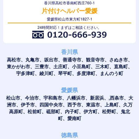
香川県高松市香南町西庄760-1
片付けヘルパー愛媛
愛媛県松山市東方町1827-1
24時間対応！まずはご相談ください。
香川県
高松市、丸亀市、坂出市、善通寺市、観音寺市、さぬき市、
東かがわ市、三豊市、土庄町、小豆島町、三木町、直島町、
宇多津町、綾川町、琴平町、多度津町、まんのう町
愛媛県
松山市、今治市、宇和島市、八幡浜市、新居浜、,西条市、大
洲市、伊予市、四国中央市、西予市、東温市、上島町、久万
高原町、松前町、砥部町、内子町、伊方町、松野町、鬼北
町、愛南町
徳島県