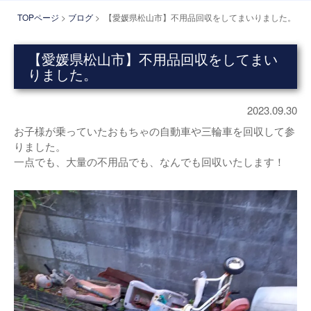
TOPページ
>
ブログ
> 【愛媛県松山市】不用品回収をしてまいりました。
【愛媛県松山市】不用品回収をしてまい
りました。
2023.09.30
お子様が乗っていたおもちゃの自動車や三輪車を回収して参
りました。
一点でも、大量の不用品でも、なんでも回収いたします！