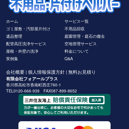
ホーム
サービス一覧
ゴミ屋敷・汚部屋片付け
不用品回収
遺品整理
庭園管理・庭石の撤去
配管高圧洗浄サービス
空地管理サービス
屋根・外壁の洗浄
料金について
実例集
Q&A
会社概要
|
個人情報保護方針
|
無料お見積り
有限会社フォアールプラス
香川県高松市香南町西庄760-1
TEL0120-666-939 FAX087-899-8652