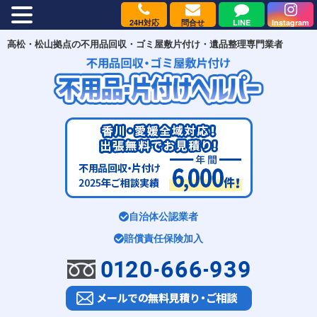
24H対応
問合せ
LINE
Instagram
MENU
高松・松山拠点の不用品回収・ゴミ屋敷片付け・遺品整理専門業者
自治体公認業者
賠償責任保険加入