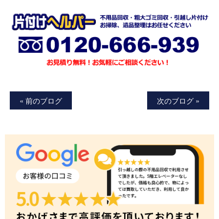
« 前のブログ
次のブログ »