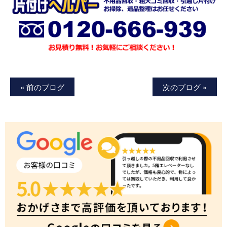
« 前のブログ
次のブログ »