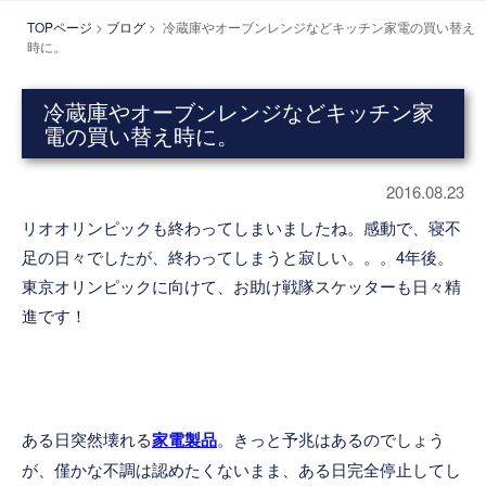
TOPページ
>
ブログ
> 冷蔵庫やオーブンレンジなどキッチン家電の買い替え
時に。
冷蔵庫やオーブンレンジなどキッチン家
電の買い替え時に。
2016.08.23
リオオリンピックも終わってしまいましたね。感動で、寝不
足の日々でしたが、終わってしまうと寂しい。。。4年後。
東京オリンピックに向けて、お助け戦隊スケッターも日々精
進です！
ある日突然壊れる
家電製品
。きっと予兆はあるのでしょう
が、僅かな不調は認めたくないまま、ある日完全停止してし