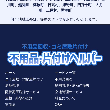
川町、越知町、檮原町、日高村、津野町、四万十町、大月
町、三原村、黒潮町
許可地域以外は、提携スタッフがお伺いいたします。
ホーム
サービス一覧
ゴミ屋敷・汚部屋片付け
不用品回収
遺品整理
庭園管理・庭石の撤去
配管高圧洗浄サービス
空地管理サービス
屋根・外壁の洗浄
料金について
実例集
Q&A