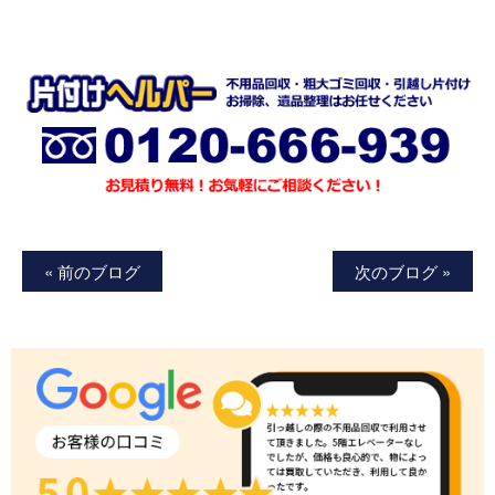
« 前のブログ
次のブログ »