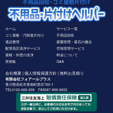
ホーム
サービス一覧
ゴミ屋敷・汚部屋片付け
不用品回収
遺品整理
庭園管理・庭石の撤去
配管高圧洗浄サービス
空地管理サービス
屋根・外壁の洗浄
料金について
実例集
Q&A
会社概要
|
個人情報保護方針
|
無料お見積り
有限会社フォアールプラス
香川県高松市香南町西庄760-1
TEL0120-666-939 FAX087-899-8652