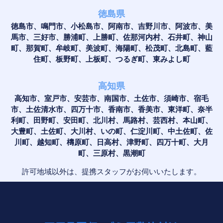
徳島県
徳島市、鳴門市、小松島市、阿南市、吉野川市、阿波市、美
馬市、三好市、勝浦町、上勝町、佐那河内村、石井町、神山
町、那賀町、牟岐町、美波町、海陽町、松茂町、北島町、藍
住町、板野町、上板町、つるぎ町、東みよし町
高知県
高知市、室戸市、安芸市、南国市、土佐市、須崎市、宿毛
市、土佐清水市、四万十市、香南市、香美市、東洋町、奈半
利町、田野町、安田町、北川村、馬路村、芸西村、本山町、
大豊町、土佐町、大川村、いの町、仁淀川町、中土佐町、佐
川町、越知町、檮原町、日高村、津野町、四万十町、大月
町、三原村、黒潮町
許可地域以外は、提携スタッフがお伺いいたします。