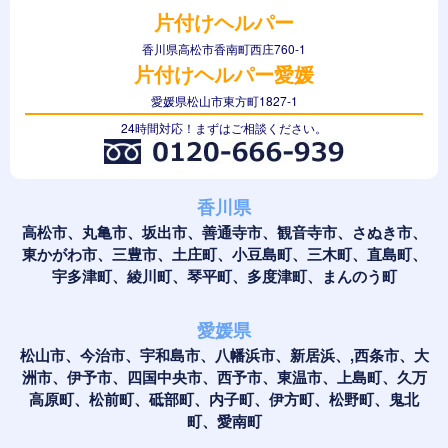
片付けヘルパー
香川県高松市香南町西庄760-1
片付けヘルパー愛媛
愛媛県松山市東方町1827-1
24時間対応！まずはご相談ください。
香川県
高松市、丸亀市、坂出市、善通寺市、観音寺市、さぬき市、
東かがわ市、三豊市、土庄町、小豆島町、三木町、直島町、
宇多津町、綾川町、琴平町、多度津町、まんのう町
愛媛県
松山市、今治市、宇和島市、八幡浜市、新居浜、,西条市、大
洲市、伊予市、四国中央市、西予市、東温市、上島町、久万
高原町、松前町、砥部町、内子町、伊方町、松野町、鬼北
町、愛南町