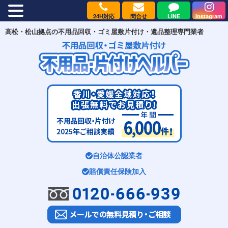
24H対応
問合せ
LINE
Instagram
MENU
高松・松山拠点の不用品回収・ゴミ屋敷片付け・遺品整理専門業者
自治体公認業者
賠償責任保険加入