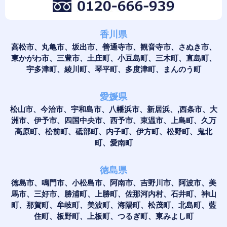
香川県
高松市、丸亀市、坂出市、善通寺市、観音寺市、さぬき市、
東かがわ市、三豊市、土庄町、小豆島町、三木町、直島町、
宇多津町、綾川町、琴平町、多度津町、まんのう町
愛媛県
松山市、今治市、宇和島市、八幡浜市、新居浜、,西条市、大
洲市、伊予市、四国中央市、西予市、東温市、上島町、久万
高原町、松前町、砥部町、内子町、伊方町、松野町、鬼北
町、愛南町
徳島県
徳島市、鳴門市、小松島市、阿南市、吉野川市、阿波市、美
馬市、三好市、勝浦町、上勝町、佐那河内村、石井町、神山
町、那賀町、牟岐町、美波町、海陽町、松茂町、北島町、藍
住町、板野町、上板町、つるぎ町、東みよし町