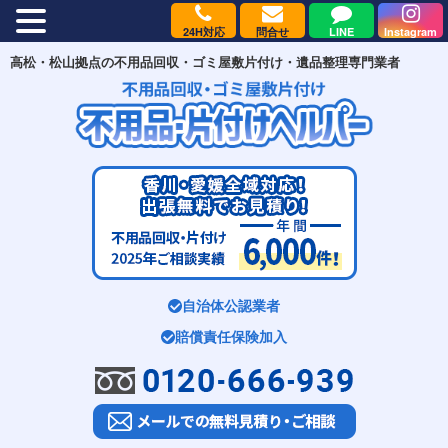
24H対応
問合せ
LINE
Instagram
MENU
高松・松山拠点の不用品回収・ゴミ屋敷片付け・遺品整理専門業者
自治体公認業者
賠償責任保険加入