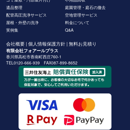
遺品整理
庭園管理・庭石の撤去
配管高圧洗浄サービス
空地管理サービス
屋根・外壁の洗浄
料金について
実例集
Q&A
会社概要
|
個人情報保護方針
|
無料お見積り
有限会社フォアールプラス
香川県高松市香南町西庄760-1
TEL0120-666-939 FAX087-899-8652