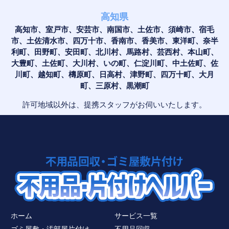
高知県
高知市、室戸市、安芸市、南国市、土佐市、須崎市、宿毛
市、土佐清水市、四万十市、香南市、香美市、東洋町、奈半
利町、田野町、安田町、北川村、馬路村、芸西村、本山町、
大豊町、土佐町、大川村、いの町、仁淀川町、中土佐町、佐
川町、越知町、檮原町、日高村、津野町、四万十町、大月
町、三原村、黒潮町
許可地域以外は、提携スタッフがお伺いいたします。
ホーム
サービス一覧
ゴミ屋敷・汚部屋片付け
不用品回収