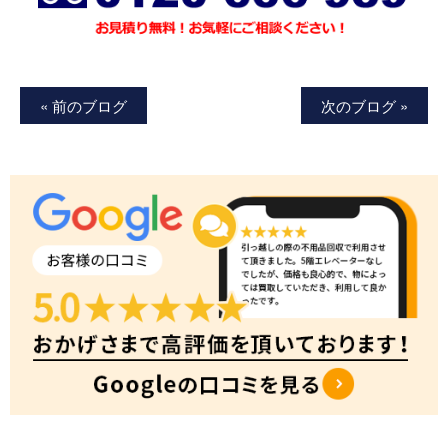
« 前のブログ
次のブログ »