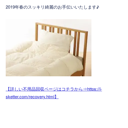
2019年春のスッキリ綺麗のお手伝いいたします♪
【詳しい不用品回収ページはコチラから⇒https://i-
sketter.com/recovery.html】