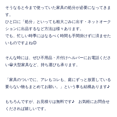
そうなると今まで使っていた家具の処分が必要になってきま
す。
ひと口に「処分」といっても粗大ごみに出す・ネットオーク
ションに出品するなど方法は様々あります。
でも、忙しい時季にはなるべく時間も手間掛けずに済ませた
いものですよね😊
そんな時には、ぜひ不用品・片付けヘルパーにお電話くださ
い😀大型家具など、持ち運びも承ります。
「家具のついでに、アレもコレも、庭にずっと放置している
要らない物もまとめてお願い。」という事も結構あります♪
もちろんですが、お見積りは無料です♪ お気軽にお問合せ
くだされば嬉しいです。