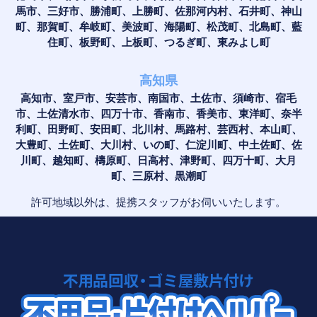
馬市、三好市、勝浦町、上勝町、佐那河内村、石井町、神山
町、那賀町、牟岐町、美波町、海陽町、松茂町、北島町、藍
住町、板野町、上板町、つるぎ町、東みよし町
高知県
高知市、室戸市、安芸市、南国市、土佐市、須崎市、宿毛
市、土佐清水市、四万十市、香南市、香美市、東洋町、奈半
利町、田野町、安田町、北川村、馬路村、芸西村、本山町、
大豊町、土佐町、大川村、いの町、仁淀川町、中土佐町、佐
川町、越知町、檮原町、日高村、津野町、四万十町、大月
町、三原村、黒潮町
許可地域以外は、提携スタッフがお伺いいたします。