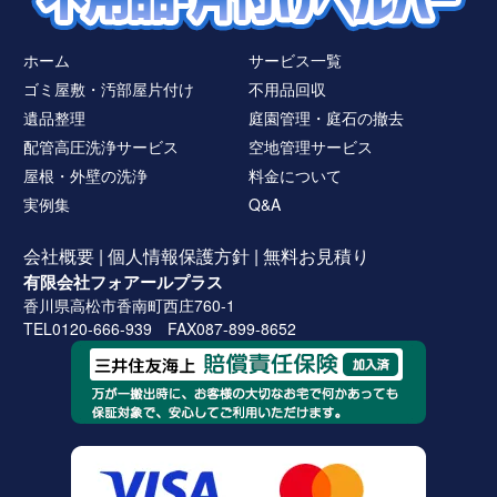
ホーム
サービス一覧
ゴミ屋敷・汚部屋片付け
不用品回収
遺品整理
庭園管理・庭石の撤去
配管高圧洗浄サービス
空地管理サービス
屋根・外壁の洗浄
料金について
実例集
Q&A
会社概要
|
個人情報保護方針
|
無料お見積り
有限会社フォアールプラス
香川県高松市香南町西庄760-1
TEL0120-666-939 FAX087-899-8652