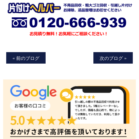
« 前のブログ
次のブログ »