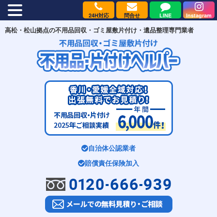
24H対応
問合せ
LINE
Instagram
MENU
高松・松山拠点の不用品回収・ゴミ屋敷片付け・遺品整理専門業者
自治体公認業者
賠償責任保険加入