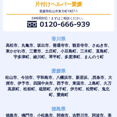
片付けヘルパー愛媛
愛媛県松山市東方町1827-1
24時間対応！まずはご相談ください。
香川県
高松市、丸亀市、坂出市、善通寺市、観音寺市、さぬき市、
東かがわ市、三豊市、土庄町、小豆島町、三木町、直島町、
宇多津町、綾川町、琴平町、多度津町、まんのう町
愛媛県
松山市、今治市、宇和島市、八幡浜市、新居浜、,西条市、大
洲市、伊予市、四国中央市、西予市、東温市、上島町、久万
高原町、松前町、砥部町、内子町、伊方町、松野町、鬼北
町、愛南町
徳島県
徳島市、鳴門市、小松島市、阿南市、吉野川市、阿波市、美