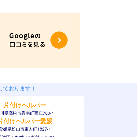
しております！
片付けヘルパー
川県高松市香南町西庄760-1
片付けヘルパー愛媛
愛媛県松山市東方町1827-1