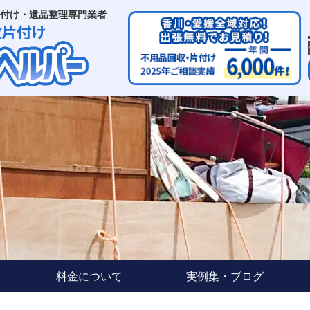
付け・遺品整理専門業者
料金について
実例集・ブログ