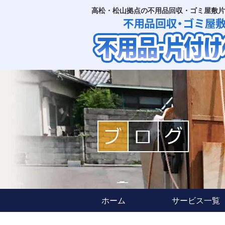
高松・松山拠点の不用品回収・ゴミ屋敷片
ホーム
サービス一覧