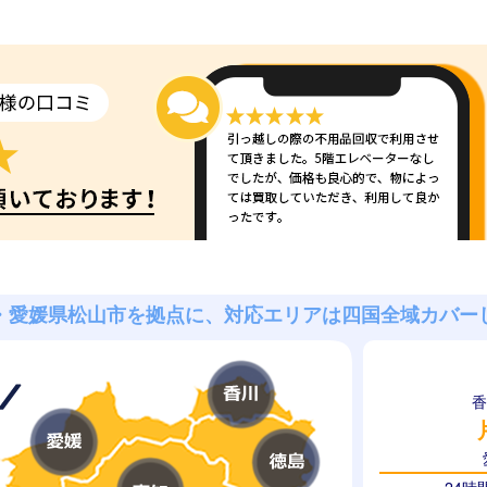
・愛媛県松山市を拠点に、
対応エリアは四国全域
カバー
香