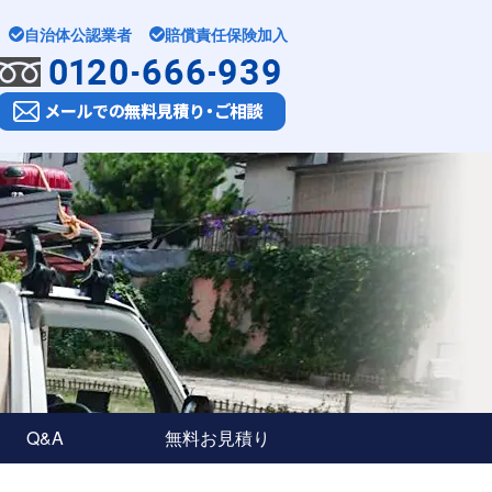
自治体公認業者
賠償責任保険加入
Q&A
無料お見積り