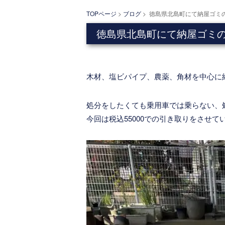
TOPページ
>
ブログ
> 徳島県北島町にて納屋ゴミ
徳島県北島町にて納屋ゴミ
木材、塩ビパイプ、農薬、角材を中心に
処分をしたくても乗用車では乗らない、
今回は税込55000での引き取りをさせて