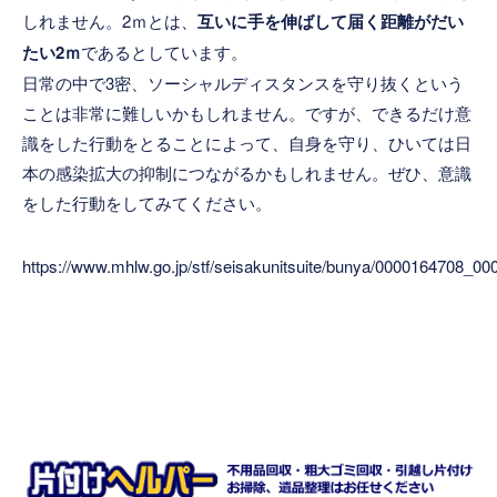
しれません。2ｍとは、
互いに手を伸ばして届く距離がだい
たい2ｍ
であるとしています。
日常の中で3密、ソーシャルディスタンスを守り抜くという
ことは非常に難しいかもしれません。ですが、できるだけ意
識をした行動をとることによって、自身を守り、ひいては日
本の感染拡大の抑制につながるかもしれません。ぜひ、意識
をした行動をしてみてください。
https://www.mhlw.go.jp/stf/seisakunitsuite/bunya/0000164708_00