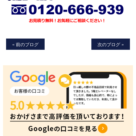
« 前のブログ
次のブログ »