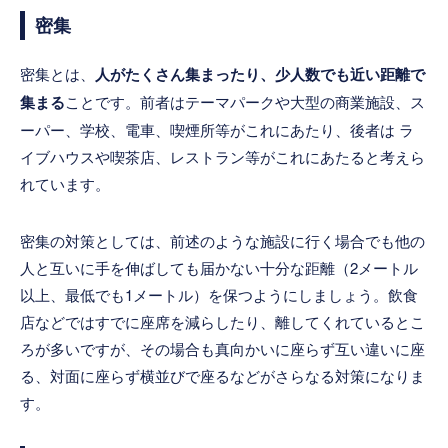
密集
密集とは、
人がたくさん集まったり、少人数でも近い距離で
集まる
ことです。前者はテーマパークや大型の商業施設、ス
ーパー、学校、電車、喫煙所等がこれにあたり、後者は ラ
イブハウスや喫茶店、レストラン等がこれにあたると考えら
れています。
密集の対策としては、前述のような施設に行く場合でも他の
人と互いに手を伸ばしても届かない十分な距離（2メートル
以上、最低でも1メートル）を保つようにしましょう。飲食
店などではすでに座席を減らしたり、離してくれているとこ
ろが多いですが、その場合も真向かいに座らず互い違いに座
る、対面に座らず横並びで座るなどがさらなる対策になりま
す。