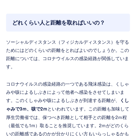
どれくらい人と距離を取ればいいの？
ソーシャルディスタンス（フィジカルディスタンス）を守る
ためにはどのくらいの距離をとればよいのでしょうか。この
距離については、コロナウイルスの感染経路が関係していま
す。
コロナウイルスの感染経路の一つである飛沫感染は、くしゃ
みや咳によるしぶきによって他者へ感染をさせてしまいま
す。このくしゃみや咳によるしぶきが到達する距離が、
くし
ゃみで3ｍ、咳で2ｍ
といわれています。この距離も加味して
厚生労働省では、保つべき距離として相手との距離を2ｍ程
（最低でも1m）取ることを推奨しています。2ｍがどのくら
いの距離感であるのかが分かりにくい方もいらっしゃるかも