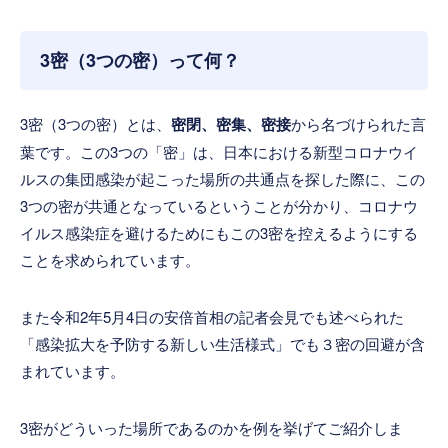
3密（3つの密）って何？
3密（3つの密）とは、
密閉、密集、密接
から名づけられた言
葉です。この3つの「密」は、日本における新型コロナウイ
ルスの集団感染が起こった場所の共通点を探した際に、この
3つの密が共通となっているということが分かり、コロナウ
イルス感染症を避けるためにもこの3密を控えるようにする
ことを求められています。
また令和2年5月4日の安倍首相の記者会見でも述べられた
「感染拡大を予防する新しい生活様式」でも３密の回避が含
まれています。
3密がどういった場所であるのかを例を挙げてご紹介しま