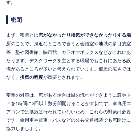
す。
密閉
まず、密閉とは
窓がなかったり換気ができなかったりする場
所
のことで、身近なところで言うと会議室や地域の多目的室
等、塾や図書館、映画館、カラオケボックスなどがこれにあ
たります。デスクワークを主とする職場でもこれにあたる設
備があるところが多いと考えられています。部屋の広さでは
なく、
換気の程度
が重要とされます。
密閉の対策は、窓がある場合は風の流れができように窓やド
アを1時間に2回以上数分間開けることが大切です。家庭用エ
アコンでは換気は行われていないため、これらの対策は必要
です。乗用車や電車・バスなどの公共交通機関でも窓開けに
協力しましょう。