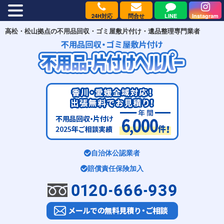
24H対応
問合せ
LINE
Instagram
MENU
高松・松山拠点の不用品回収・ゴミ屋敷片付け・遺品整理専門業者
自治体公認業者
賠償責任保険加入