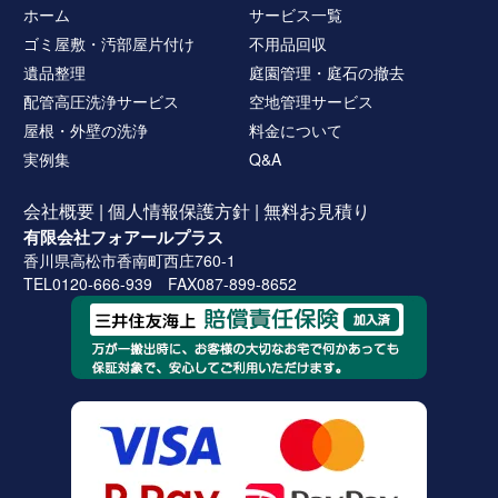
ホーム
サービス一覧
ゴミ屋敷・汚部屋片付け
不用品回収
遺品整理
庭園管理・庭石の撤去
配管高圧洗浄サービス
空地管理サービス
屋根・外壁の洗浄
料金について
実例集
Q&A
会社概要
|
個人情報保護方針
|
無料お見積り
有限会社フォアールプラス
香川県高松市香南町西庄760-1
TEL0120-666-939 FAX087-899-8652