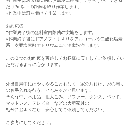
だけ2m以上の距離を取り作業します。
※作業中は窓を開けて作業します。
お約束③
□作業終了後の無料室内除菌の実施をします。
※作業終了後にドアノブ・手すりをアルコールや二酸化塩素
系、次亜塩素酸ナトリウムにて消毒洗浄します。
この３つのお約束を実施してお客様に安心してご依頼してい
ただけるように心がけます。
外出自粛中にはやりやることもなく、家の片付け、家の周り
のお手入れを行うこともあるかと思います。
そんな中、不用品、粗大ごみ、ソファー、タンス、ベッド、
マットレス、テレビ台 などの大型家具の
処分にお困りなら、安心してご依頼してください。
ご参考にしてください。